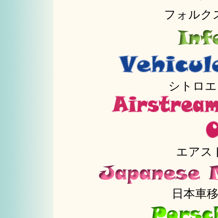
フォルク
シトロエ
エアス
日本車