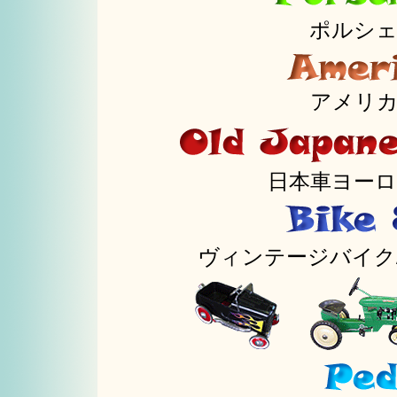
ポルシ
アメリ
日本車ヨー
ヴィンテージバイク