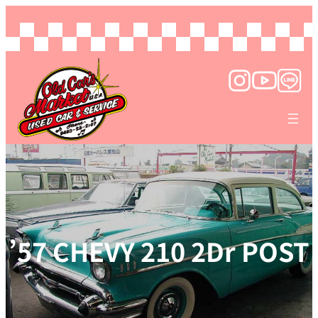
’57 CHEVY 210 2Dr POST