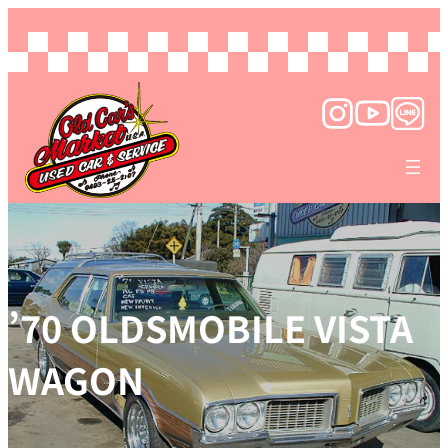
’70 OLDSMOBILE VISTA
WAGON